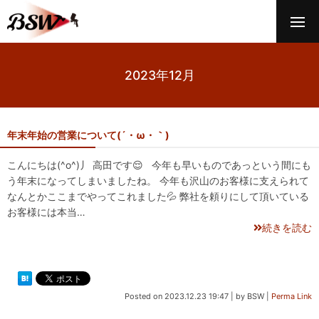
2023年12月
年末年始の営業について(´・ω・｀)
こんにちは(^o^)丿 高田です😌 今年も早いものであっという間にも
う年末になってしまいましたね。 今年も沢山のお客様に支えられて
なんとかここまでやってこれました💦 弊社を頼りにして頂いている
お客様には本当…
続きを読む
Posted on
2023.12.23 19:47
|
by
BSW
|
Perma Link