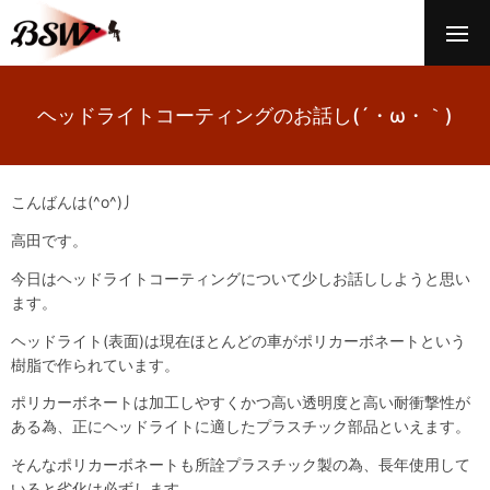
ヘッドライトコーティングのお話し(´・ω・｀)
こんばんは(^o^)丿
高田です。
今日はヘッドライトコーティングについて少しお話ししようと思い
ます。
ヘッドライト(表面)は現在ほとんどの車がポリカーボネートという
樹脂で作られています。
ポリカーボネートは加工しやすくかつ高い透明度と高い耐衝撃性が
ある為、正にヘッドライトに適したプラスチック部品といえます。
そんなポリカーボネートも所詮プラスチック製の為、長年使用して
いると劣化は必ずします。