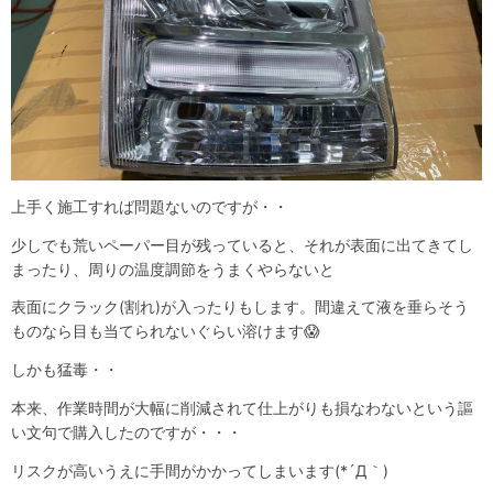
上手く施工すれば問題ないのですが・・
少しでも荒いペーパー目が残っていると、それが表面に出てきてし
まったり、周りの温度調節をうまくやらないと
表面にクラック(割れ)が入ったりもします。間違えて液を垂らそう
ものなら目も当てられないぐらい溶けます😱
しかも猛毒・・
本来、作業時間が大幅に削減されて仕上がりも損なわないという謳
い文句で購入したのですが・・・
リスクが高いうえに手間がかかってしまいます(*´Д｀)