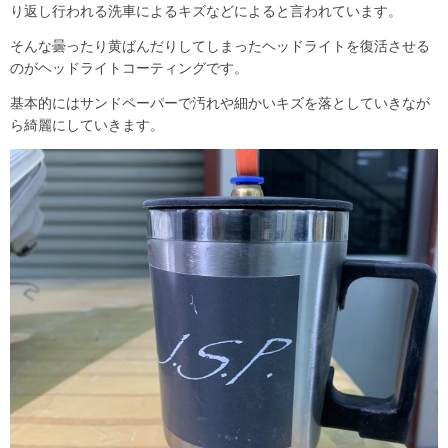
り返し行われる洗車によるキズなどによると言われています。
そんな曇ったり黄ばんだりしてしまったヘッドライトを復活させる
のがヘッドライトコーティングです。
基本的にはサンドペーパーで汚れや細かいキズを落としていきなが
ら綺麗にしていきます。