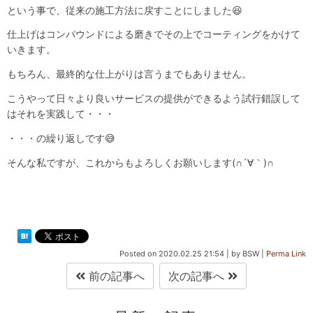
という事で、従来の施工方法に戻すことにしました😆
仕上げはコンパウンドによる磨きでその上でコーティングをかけて
いきます。
もちろん、最終的な仕上がりは言うまでもありません。
こうやって日々より良いサービスの提供ができるよう試行錯誤して
はそれを実践して・・・
・・・の繰り返しです😅
そんな私ですが、これからもよろしくお願いします(∩´∀｀)∩
Posted on
2020.02.25 21:54
|
by
BSW
|
Perma Link
前の記事へ
次の記事へ